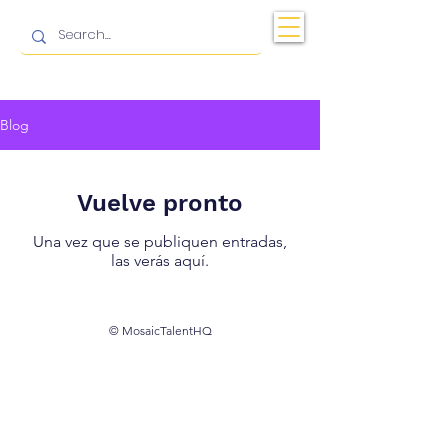
Blog
Vuelve pronto
Una vez que se publiquen entradas,
las verás aquí.
© MosaicTalentHQ